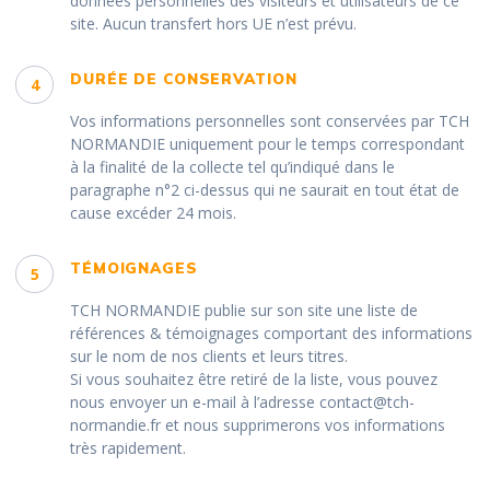
données personnelles des visiteurs et utilisateurs de ce
site. Aucun transfert hors UE n’est prévu.
DURÉE DE CONSERVATION
4
Vos informations personnelles sont conservées par TCH
NORMANDIE uniquement pour le temps correspondant
à la finalité de la collecte tel qu’indiqué dans le
paragraphe n°2 ci-dessus qui ne saurait en tout état de
cause excéder 24 mois.
TÉMOIGNAGES
5
TCH NORMANDIE publie sur son site une liste de
références & témoignages comportant des informations
sur le nom de nos clients et leurs titres.
Si vous souhaitez être retiré de la liste, vous pouvez
nous envoyer un e-mail à l’adresse contact@tch-
normandie.fr et nous supprimerons vos informations
très rapidement.