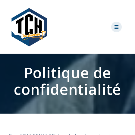
Skip
to
content
Politique de
confidentialité