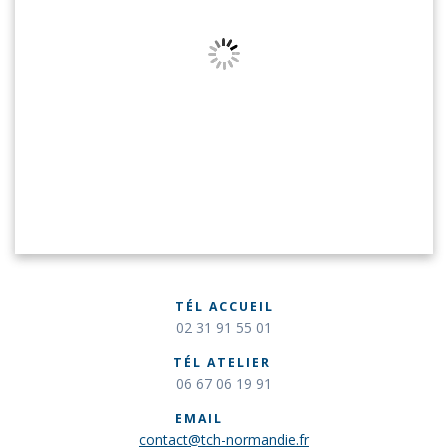
TÉL ACCUEIL
02 31 91 55 01
TÉL ATELIER
06 67 06 19 91
EMAIL
contact@tch-normandie.fr