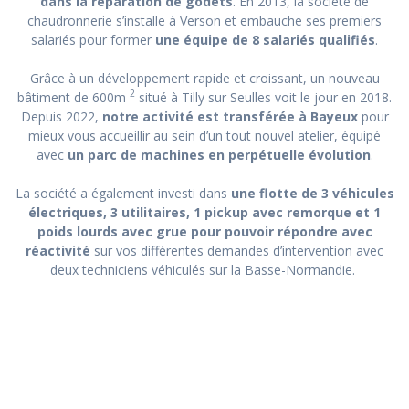
dans la réparation de godets
.
En 2013, la société de
chaudronnerie s’installe à Verson et embauche ses premiers
salariés pour former
une équipe de 8 salariés qualifiés
.
Grâce à un développement rapide et croissant, un nouveau
2
bâtiment de 600m
situé à Tilly sur Seulles voit le jour en 2018.
Depuis 2022,
notre activité est transférée à Bayeux
pour
mieux vous accueillir au sein d’un tout nouvel atelier, équipé
avec
un parc de machines en perpétuelle évolution
.
La société a également investi dans
une flotte de 3 véhicules
électriques, 3 utilitaires, 1 pickup avec remorque et 1
poids lourds avec grue pour pouvoir répondre avec
réactivité
sur vos différentes demandes d’intervention avec
deux techniciens véhiculés sur la Basse-Normandie.