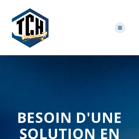
Skip
to
content
BESOIN D'UNE
SOLUTION EN